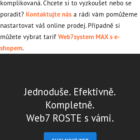
komplikovaná. Chcete si to vyzkoušet nebo se
poradit?
Kontaktujte nás
a rádi vám pomůžeme
nastartovat váš online prodej. Případně si
můžete vybrat tarif
Web7system MAX s e-
shopem
.
Jednoduše. Efektivně.
Kompletně.
Web7 ROSTE s vámi.