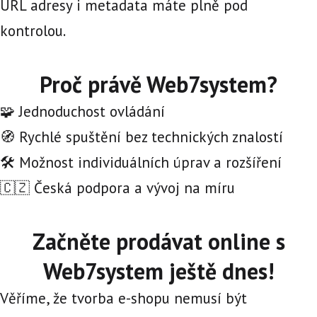
URL adresy i metadata máte plně pod
kontrolou.
Proč právě Web7system?
🧩 Jednoduchost ovládání
🧭 Rychlé spuštění bez technických znalostí
🛠️ Možnost individuálních úprav a rozšíření
🇨🇿 Česká podpora a vývoj na míru
Začněte prodávat online s
Web7system ještě dnes!
Věříme, že tvorba e-shopu nemusí být