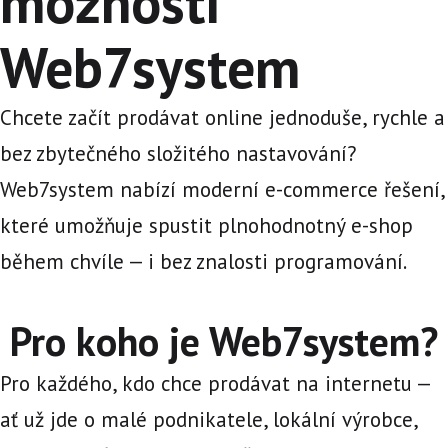
možnosti
Web7system
Chcete začít prodávat online jednoduše, rychle a
bez zbytečného složitého nastavování?
Web7system nabízí moderní e-commerce řešení,
které umožňuje spustit plnohodnotný e-shop
během chvíle — i bez znalosti programování.
Pro koho je Web7system?
Pro každého, kdo chce prodávat na internetu —
ať už jde o malé podnikatele, lokální výrobce,