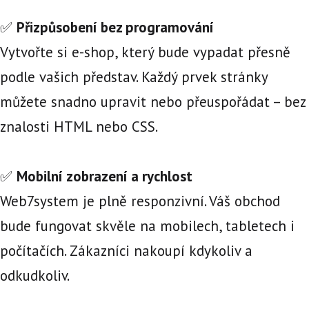
✅
Přizpůsobení bez programování
Vytvořte si e-shop, který bude vypadat přesně
podle vašich představ. Každý prvek stránky
můžete snadno upravit nebo přeuspořádat – bez
znalosti HTML nebo CSS.
✅
Mobilní zobrazení a rychlost
Web7system je plně responzivní. Váš obchod
bude fungovat skvěle na mobilech, tabletech i
počítačích. Zákazníci nakoupí kdykoliv a
odkudkoliv.