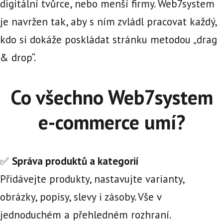
digitální tvůrce, nebo menší firmy. Web7system
je navržen tak, aby s ním zvládl pracovat každý,
kdo si dokáže poskládat stránku metodou „drag
& drop“.
Co všechno Web7system
e-commerce umí?
✅
Správa produktů a kategorií
Přidávejte produkty, nastavujte varianty,
obrázky, popisy, slevy i zásoby. Vše v
jednoduchém a přehledném rozhraní.